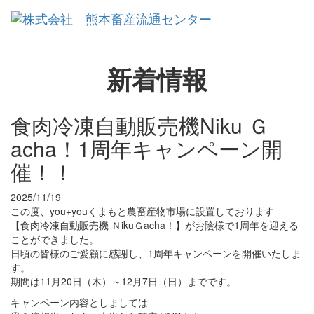
Toggl
naviga
新着情報
食肉冷凍自動販売機Niku Ｇ
acha！1周年キャンペーン開
催！！
2025/11/19
この度、you+youくまもと農畜産物市場に設置しております
【食肉冷凍自動販売機 ＮikuＧacha！】がお陰様で1周年を迎える
ことができました。
日頃の皆様のご愛顧に感謝し、1周年キャンペーンを開催いたしま
す。
期間は11月20日（木）～12月7日（日）までです。
キャンペーン内容としましては