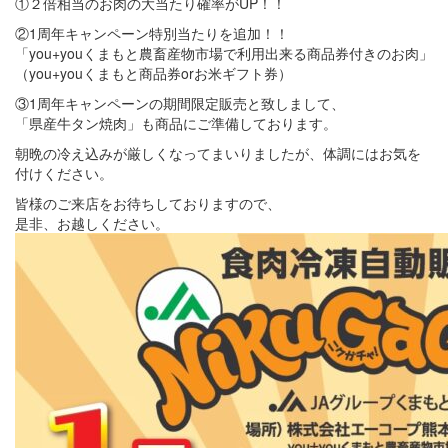
①２倍相当のお肉の大当たり確率がUP！！
②1周年キャンペーン特別当たりを追加！！
「you+youくまもと農畜産物市場で利用出来る商品券付きのお肉」
（you+youくまもと商品券orお米ギフト券）
③1周年キャンペーンの期間限定販売と致しまして、
「県産牛タン焼肉」も商品にご準備しております。
朝晩の冷え込みが厳しくなってまいりましたが、体調にはお気を
付けください。
皆様のご来店をお待ちしておりますので、
是非、お越しください。