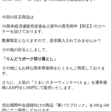
今回の目玉商品は
JA熊本経済連販売促進会入賞牛の黒毛和牛【和王】のコー
ナーを設けております。
数量限定となりますので、是非購入されてみませんか？
その他の目玉としまして、
「りんどうポーク切り落とし」
その他にもお得な熊本県産肉をたくさんご用意しておりま
す。
さらに、人気の『うまいスターウィンナー1ｋｇ』を通常価
格1,820円を1,580円にて販売いたします。
売出期間中会員様向けの商品『豚バラブロック』を100ｇ168
円にてご用意しております。